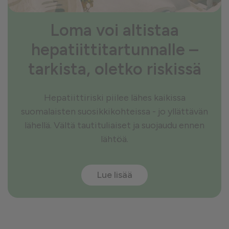
Loma voi altistaa
hepatiittitartunnalle –
tarkista, oletko riskissä
Hepatiittiriski piilee lähes kaikissa
suomalaisten suosikkikohteissa - jo yllättävän
lähellä. Vältä tautituliaiset ja suojaudu ennen
lähtöä.
Lue lisää