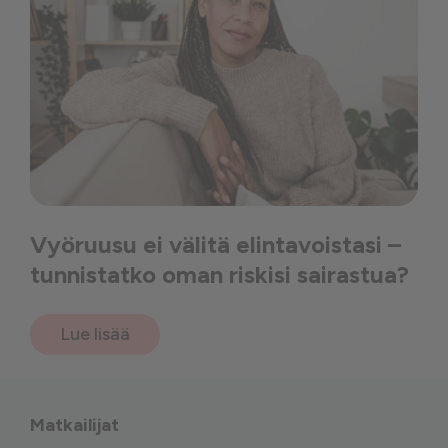
Vyöruusu ei välitä elintavoistasi –
tunnistatko oman riskisi sairastua?
Lue lisää
Matkailijat