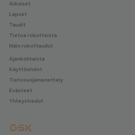
Aikuiset
Lapset
Taudit
Tietoa rokotteista
Näin rokottaudut
Ajankohtaista
Käyttöehdot
Tietosuojamenettely
Evästeet
Yhteystiedot