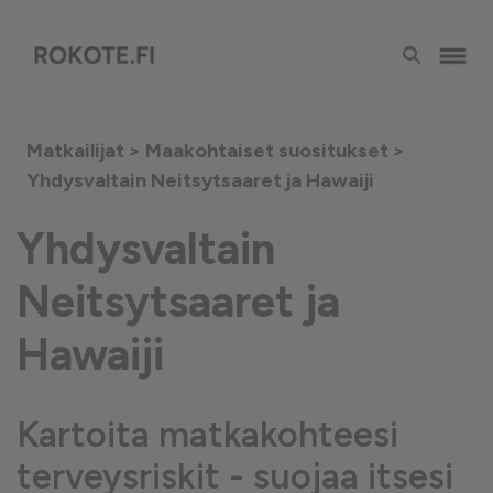
Matkailijat >
Maakohtaiset suositukset
>
Yhdysvaltain Neitsytsaaret ja Hawaiji
Yhdysvaltain
Neitsytsaaret ja
Hawaiji
Kartoita matkakohteesi
terveysriskit - suojaa itsesi