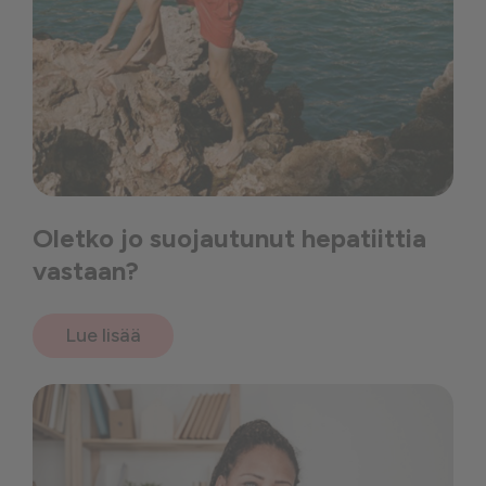
Oletko jo suojautunut hepatiittia
vastaan?
Lue lisää