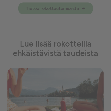
Tietoa rokottautumisesta
Lue lisää rokotteilla
ehkäistävistä taudeista