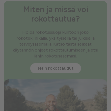
Miten ja missä voi
rokottautua?
Hoida rokotussuoja kuntoon joko
rokoteklinikalla, yksityisellä tai julkisella
terveysasemalla. Katso tästä selkeät
käytännön ohjeet rokottautumiseen ja etsi
lähin rokotusasemasi.
Näin rokottaudut