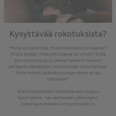
Kysyttävää rokotuksista?
Mistä voi selvittää, mitä rokotuksia on saanut?
Mistä tiedän, mitä rokotuksia tarvitsen? Entä
jos rokotussarja on jäänyt kesken? Varasin
perheelle äkkilähdön, ehdimmekö rokottautua?
Entä milloin jäykkäkouristusrokote pitää
tehostaa?
Rokottautuminen herättää usein paljon
kysymyksiä - lue vastaukset yleisimpiin
rokottautumiseen liittyviin pulmiin.