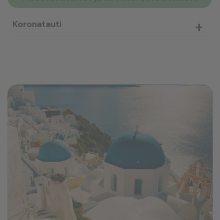
+
Koronatauti