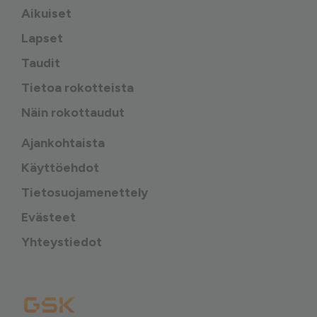
Aikuiset
Lapset
Taudit
Tietoa rokotteista
Näin rokottaudut
Ajankohtaista
Käyttöehdot
Tietosuojamenettely
Evästeet
Yhteystiedot