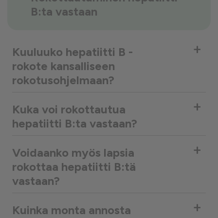
B:ta vastaan
+
Kuuluuko hepatiitti B -
rokote kansalliseen
rokotusohjelmaan?
+
Kuka voi rokottautua
hepatiitti B:ta vastaan?
+
Voidaanko myös lapsia
rokottaa hepatiitti B:tä
vastaan?
+
Kuinka monta annosta