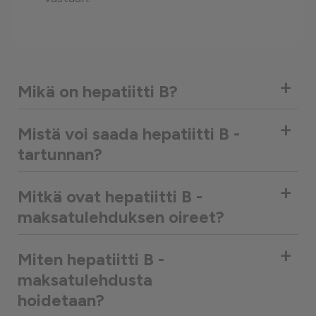
+
Mikä on hepatiitti B?
+
Mistä voi saada hepatiitti B -
tartunnan?
+
Mitkä ovat hepatiitti B -
maksatulehduksen oireet?
+
Miten hepatiitti B -
maksatulehdusta
hoidetaan?