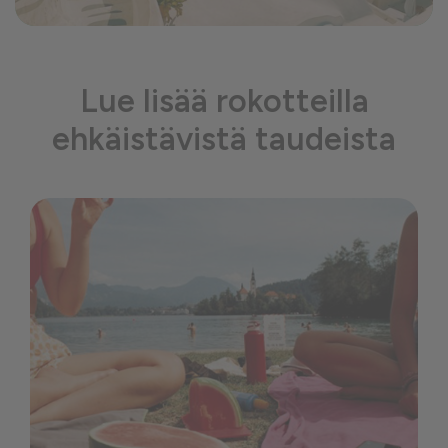
Lue lisää rokotteilla
ehkäistävistä taudeista