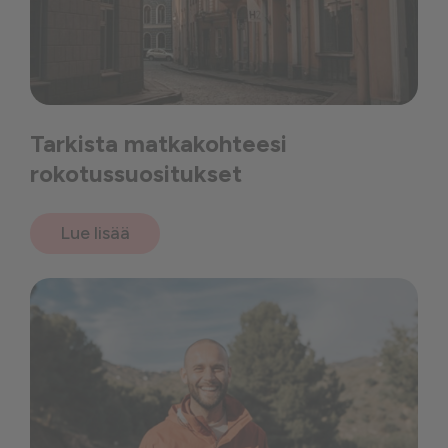
Tarkista matkakohteesi
rokotussuositukset
Lue lisää