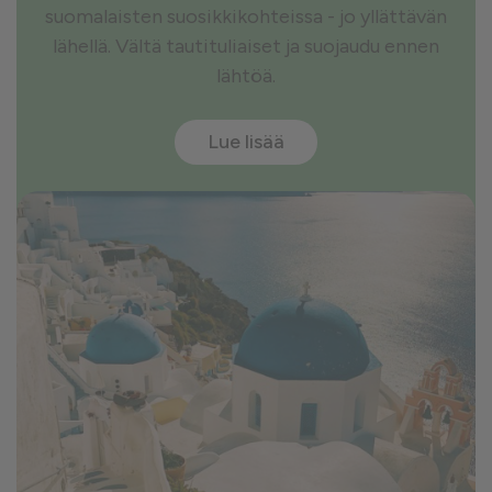
suomalaisten suosikkikohteissa - jo yllättävän
lähellä. Vältä tautituliaiset ja suojaudu ennen
lähtöä.
Lue lisää