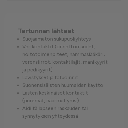
Tartunnan lähteet
Suojaamaton sukupuoliyhteys
Verikontaktit (onnettomuudet,
hoitotoimenpiteet, hammaslääkäri,
verensiirrot, kontaktilajit, manikyyrit
ja pedikyyrit)
Lävistykset ja tatuoinnit
Suonensisäisten huumeiden käyttö
Lasten keskinäiset kontaktit
(puremat, naarmut yms.)
Äidiltä lapseen raskauden tai
synnytyksen yhteydessä