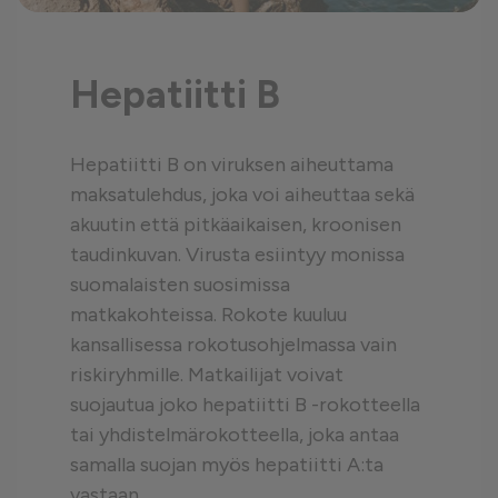
Hepatiitti B
Hepatiitti B on viruksen aiheuttama
maksatulehdus, joka voi aiheuttaa sekä
akuutin että pitkäaikaisen, kroonisen
taudinkuvan. Virusta esiintyy monissa
suomalaisten suosimissa
matkakohteissa. Rokote kuuluu
kansallisessa rokotusohjelmassa vain
riskiryhmille. Matkailijat voivat
suojautua joko hepatiitti B -rokotteella
tai yhdistelmärokotteella, joka antaa
samalla suojan myös hepatiitti A:ta
vastaan.