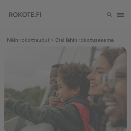
Näin rokottaudut
> Etsi lähin rokotusasema