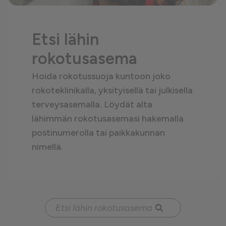
Etsi lähin
rokotusasema
Hoida rokotussuoja kuntoon joko
rokoteklinikalla, yksityisellä tai julkisella
terveysasemalla. Löydät alta
lähimmän rokotusasemasi hakemalla
postinumerolla tai paikkakunnan
nimellä.