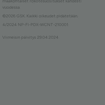
maakohtaiset rokotesuositukset kahdesti
vuodessa.
©2026 GSK. Kaikki oikeudet pidätetään.
4/2024 NP-FI-PDX-WCNT-210001
Viimeisin päivitys 29.04.2024