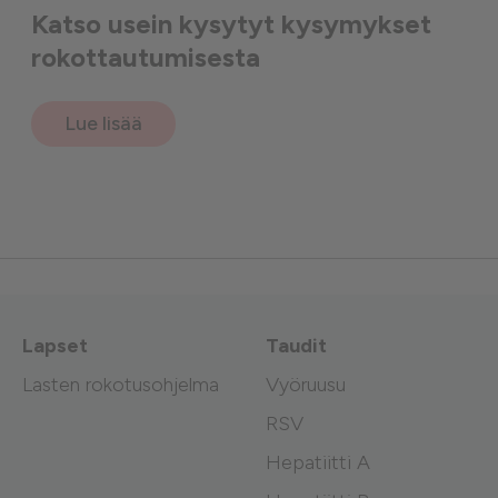
Katso usein kysytyt kysymykset
rokottautumisesta
Lue lisää
Lapset
Taudit
Lasten rokotusohjelma
Vyöruusu
RSV
Hepatiitti A