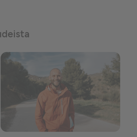
udeista