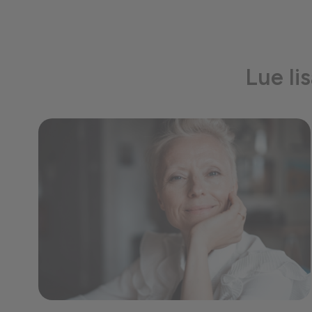
Lue li