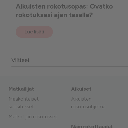
Aikuisten rokotusopas: Ovatko
rokotuksesi ajan tasalla?
Lue lisää
Viitteet
Matkailijat
Aikuiset
Maakohtaiset
Aikuisten
suositukset
rokotusohjelma
Matkailijan rokotukset
Näin rokottaudut