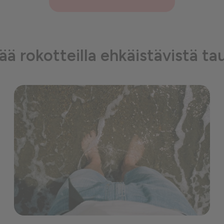
sää rokotteilla ehkäistävistä ta