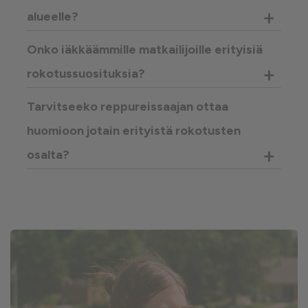
+
alueelle?
Onko iäkkäämmille matkailijoille erityisiä
+
rokotussuosituksia?
Tarvitseeko reppureissaajan ottaa
huomioon jotain erityistä rokotusten
+
osalta?