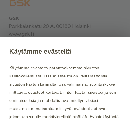
GSK
Porkkalankatu 20 A, 00180 Helsinki
www.gsk.fi
Käytämme evästeitä
Kysy tarvittaessa lisätietoja terveydenhuollon
ammattilaiselta. Rokotussuositukset perustuvat
Käytämme evästeitä parantaaksemme sivuston
THL:n
suosituksiin. Maakohtaiset
käyttökokemusta. Osa evästeistä on välttämättömiä
rokotussuositukset perustuvat
Matkailijan
sivuston käytön kannalta, osa valinnaisia: suorituskykyä
terveysoppaaseen
, jota toimittaa Kustannus Oy
mittaavat evästeet kertovat, miten käytät sivustoa ja sen
Duodecim (aiemmin THL). Tarkistamme
ominaisuuksia ja mahdollistavat mieltymyksiesi
maakohtaiset rokotesuositukset kahdesti
muistamisen; mainontaan liittyvät evästeet auttavat
vuodessa.
jakamaan sinulle merkityksellistä sisältöä.
Evästekäytäntö
©2026 GSK. Kaikki oikeudet pidätetään.