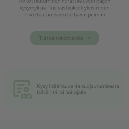
Rokottautuminen herättää usein paljon
kysymyksiä - lue vastaukset yleisimpiin
rokottautumiseen liittyviin pulmiin.
Tietoa rokotteista