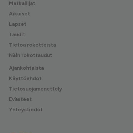
Matkailijat
Aikuiset
Lapset
Taudit
Tietoa rokotteista
Näin rokottaudut
Ajankohtaista
Käyttöehdot
Tietosuojamenettely
Evästeet
Yhteystiedot