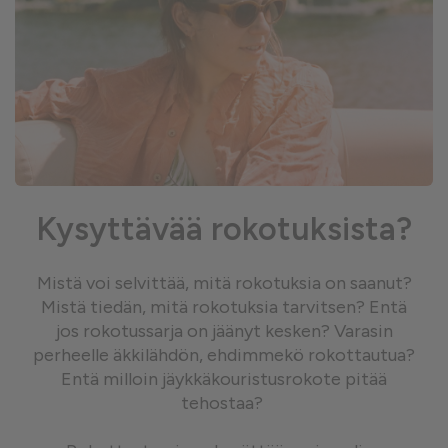
Kysyttävää rokotuksista?
Mistä voi selvittää, mitä rokotuksia on saanut?
Mistä tiedän, mitä rokotuksia tarvitsen? Entä
jos rokotussarja on jäänyt kesken? Varasin
perheelle äkkilähdön, ehdimmekö rokottautua?
Entä milloin jäykkäkouristusrokote pitää
tehostaa?