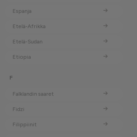
Espanja
Etelä-Afrikka
Etelä-Sudan
Etiopia
F
Falklandin saaret
Fidzi
Filippiinit