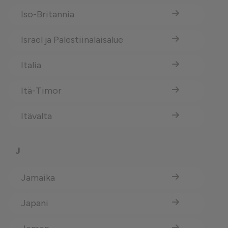
Iso-Britannia
Israel ja Palestiinalaisalue
Italia
Itä-Timor
Itävalta
J
Jamaika
Japani