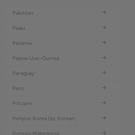
Pakistan
Palau
Panama
Papua-Uusi-Guinea
Paraguay
Peru
Pitcairn
Pohjois-Korea (ks. Korean
demokraattinen tasavalta)
Pohjois-Makedonia