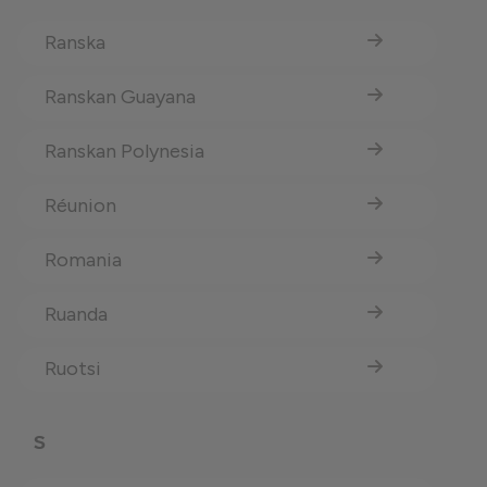
Ranska
Ranskan Guayana
Ranskan Polynesia
Réunion
Romania
Ruanda
Ruotsi
S