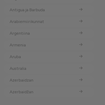
Antigua ja Barbuda
Arabiemiirikunnat
Argentiina
Armenia
Aruba
Australia
Azerbaidzan
Azerbaidžan