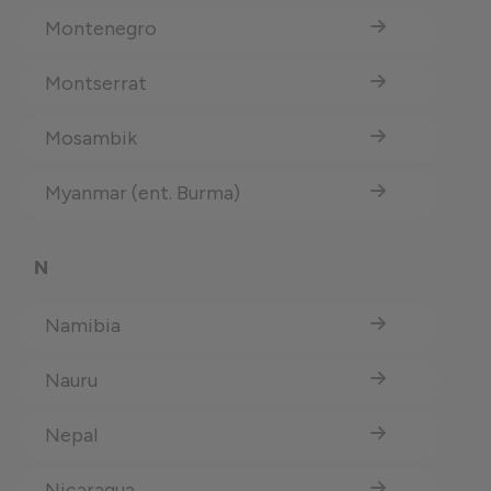
Montenegro
Montserrat
Mosambik
Myanmar (ent. Burma)
N
Namibia
Nauru
Nepal
Nicaragua