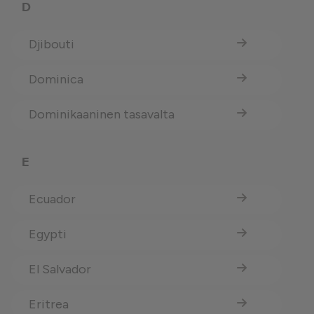
D
Djibouti
Dominica
Dominikaaninen tasavalta
E
Ecuador
Egypti
El Salvador
Eritrea