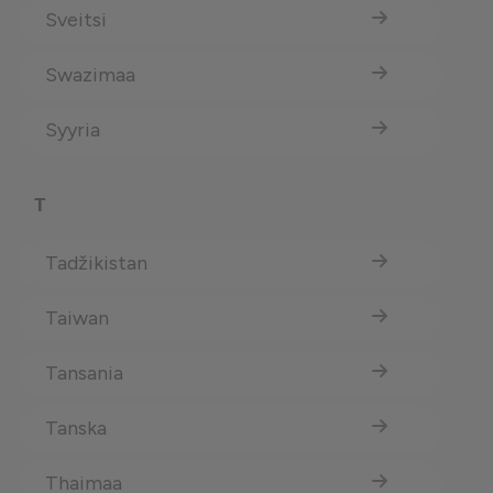
Sveitsi
Swazimaa
Syyria
T
Tadžikistan
Taiwan
Tansania
Tanska
Thaimaa