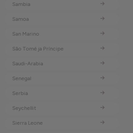
Sambia
Samoa
San Marino
São Tomé ja Príncipe
Saudi-Arabia
Senegal
Serbia
Seychellit
Sierra Leone