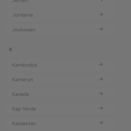
Jemen
Jordania
Joulusaari
K
Kambodza
Kamerun
Kanada
Kap Verde
Kazakstan