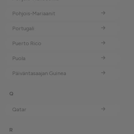
Pohjois-Mariaanit
Portugali
Puerto Rico
Puola
Päiväntasaajan Guinea
Q
Qatar
R