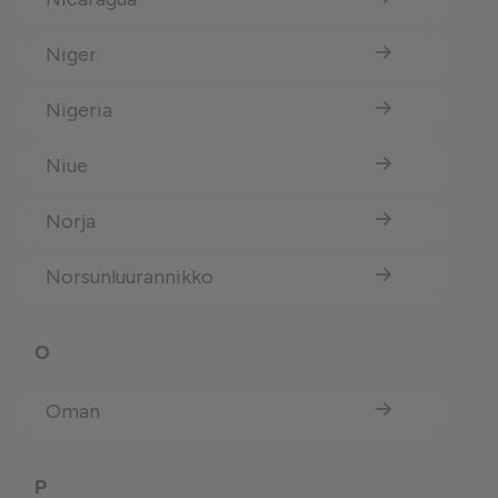
Niger
Nigeria
Niue
Norja
Norsunluurannikko
O
Oman
P