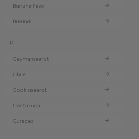
Burkina Faso
Burundi
C
Caymansaaret
Chile
Cookinsaaret
Costa Rica
Curaçao