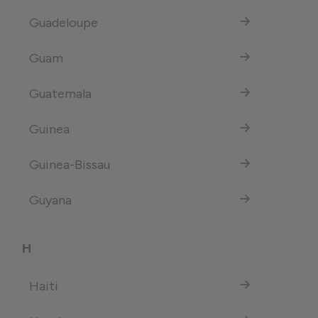
Guadeloupe
Guam
Guatemala
Guinea
Guinea-Bissau
Guyana
H
Haiti