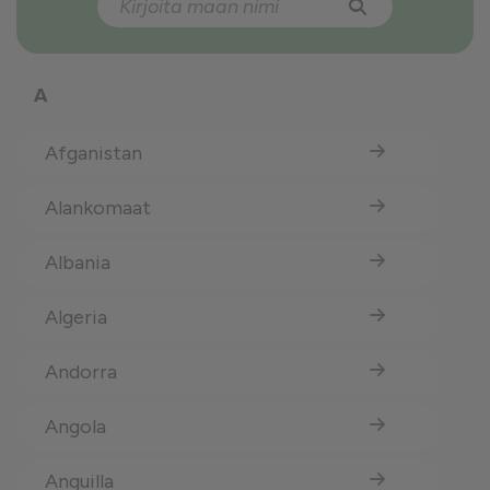
A
Afganistan
Alankomaat
Albania
Algeria
Andorra
Angola
Anguilla