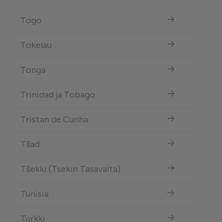
Togo
Tokelau
Tonga
Trinidad ja Tobago
Tristan de Cunha
Tšad
Tšekki (Tsekin Tasavalta)
Tunisia
Turkki