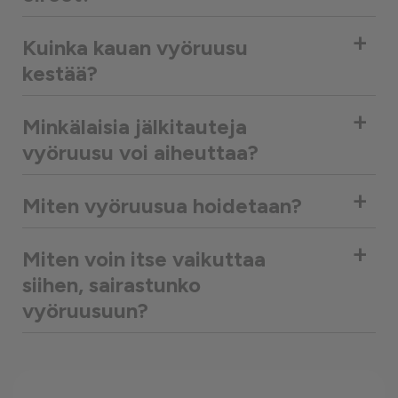
+
Kuinka kauan vyöruusu
kestää?
+
Minkälaisia jälkitauteja
vyöruusu voi aiheuttaa?
+
Miten vyöruusua hoidetaan?
+
Miten voin itse vaikuttaa
siihen, sairastunko
vyöruusuun?