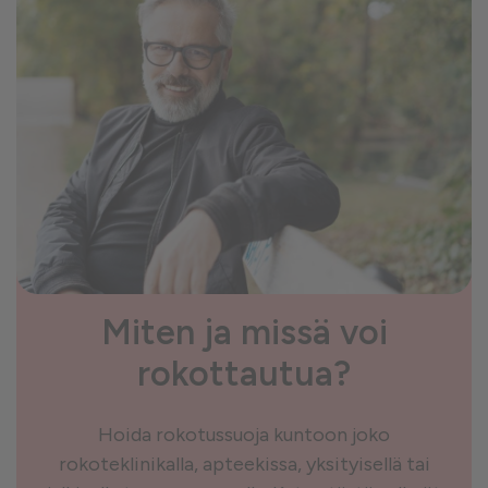
Miten ja missä voi
rokottautua?
Hoida rokotussuoja kuntoon joko
rokoteklinikalla, apteekissa, yksityisellä tai