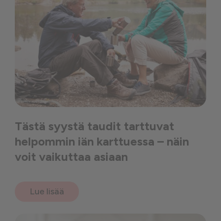
Tästä syystä taudit tarttuvat
helpommin iän karttuessa – näin
voit vaikuttaa asiaan
Lue lisää