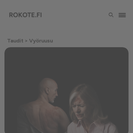
Taudit
> Vyöruusu