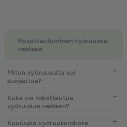
Rokottautuminen vyöruusua
vastaan
+
Miten vyöruusulta voi
suojautua?
+
Kuka voi rokottautua
vyöruusua vastaan?
+
Kuuluuko vyöruusurokote