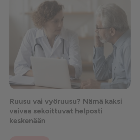
Ruusu vai vyöruusu? Nämä kaksi
vaivaa sekoittuvat helposti
keskenään