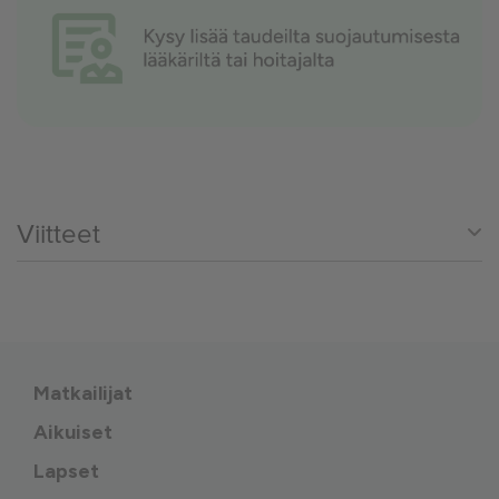
Viitteet
Matkailijat
Aikuiset
Lapset