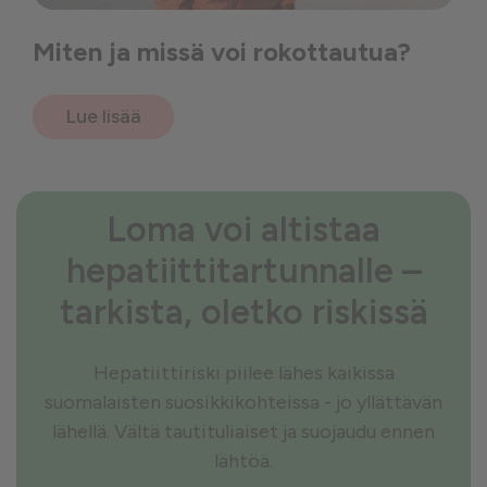
Miten ja missä voi rokottautua?
Lue lisää
Loma voi altistaa
hepatiittitartunnalle –
tarkista, oletko riskissä
Hepatiittiriski piilee lähes kaikissa
suomalaisten suosikkikohteissa - jo yllättävän
lähellä. Vältä tautituliaiset ja suojaudu ennen
lähtöä.