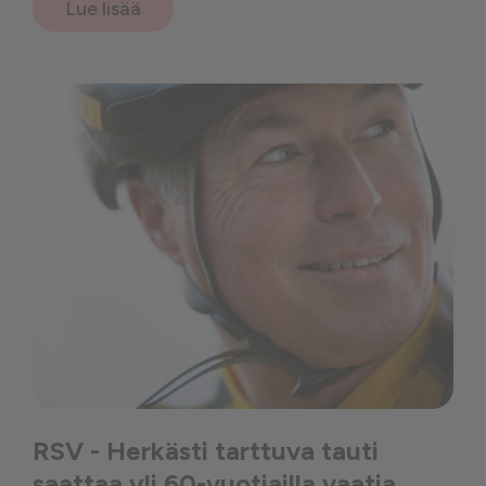
Lue lisää
RSV - Herkästi tarttuva tauti
saattaa yli 60-vuotiailla vaatia