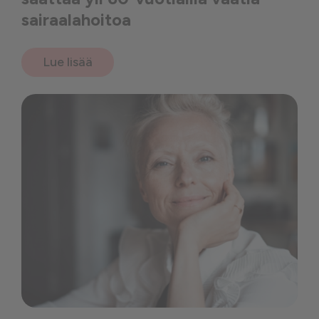
sairaalahoitoa
Lue lisää