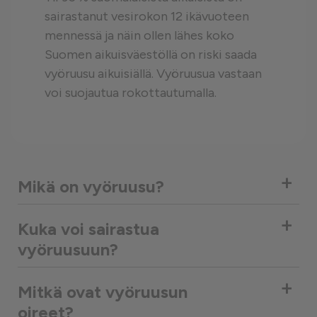
sairastanut vesirokon 12 ikävuoteen
mennessä ja näin ollen lähes koko
Suomen aikuisväestöllä on riski saada
vyöruusu aikuisiällä. Vyöruusua vastaan
voi suojautua rokottautumalla.
+
Mikä on vyöruusu?
+
Kuka voi sairastua
vyöruusuun?
+
Mitkä ovat vyöruusun
oireet?