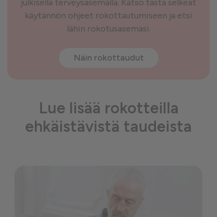
julkisella terveysasemalla. Katso tästä selkeät
käytännön ohjeet rokottautumiseen ja etsi
lähin rokotusasemasi.
Näin rokottaudut
Lue lisää rokotteilla
ehkäistävistä taudeista