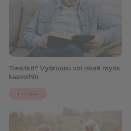
Tiesitkö? Vyöruusu voi iskeä myös
kasvoihin
Lue lisää