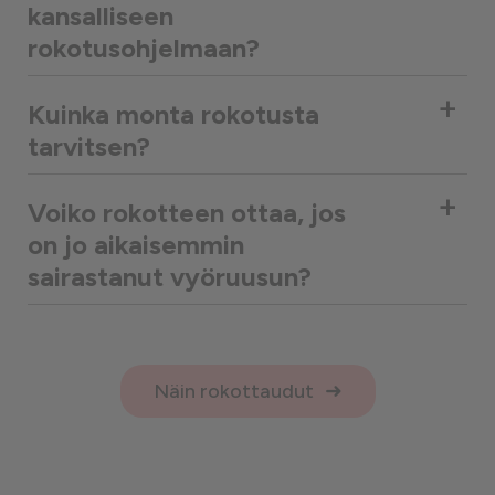
kansalliseen
rokotusohjelmaan?
+
Kuinka monta rokotusta
tarvitsen?
+
Voiko rokotteen ottaa, jos
on jo aikaisemmin
sairastanut vyöruusun?
Näin rokottaudut