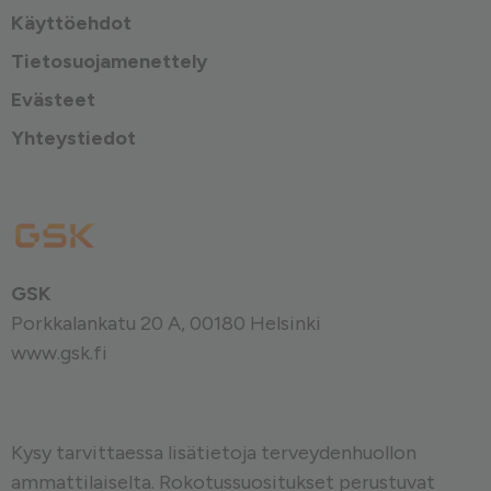
Käyttöehdot
Tietosuojamenettely
Evästeet
Yhteystiedot
GSK
Porkkalankatu 20 A, 00180 Helsinki
www.gsk.fi
Kysy tarvittaessa lisätietoja terveydenhuollon
ammattilaiselta. Rokotussuositukset perustuvat