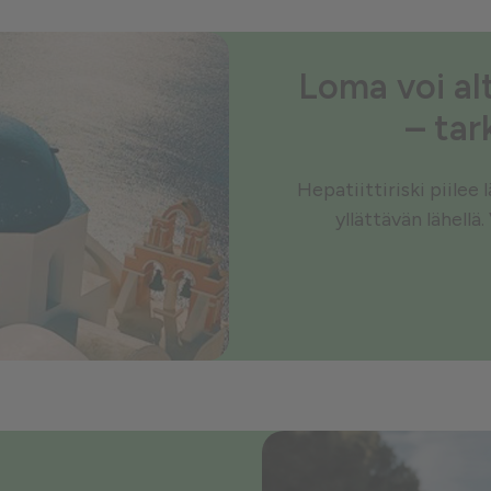
Loma voi alt
– tar
Hepatiittiriski piilee
yllättävän lähellä.