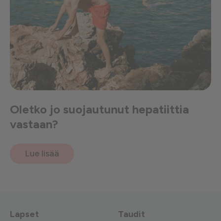
Oletko jo suojautunut hepatiittia
vastaan?
Lue lisää
Lapset
Taudit