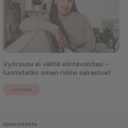
Vyöruusu ei välitä elintavoistasi –
tunnistatko oman riskisi sairastua?
Lue lisää
Ajankohtaista