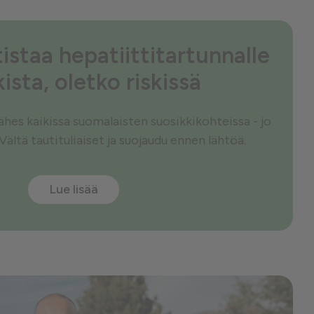
istaa hepatiittitartunnalle
kista, oletko riskissä
 lähes kaikissa suomalaisten suosikkikohteissa - jo
 Vältä tautituliaiset ja suojaudu ennen lähtöä.
Lue lisää