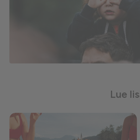
Lue li