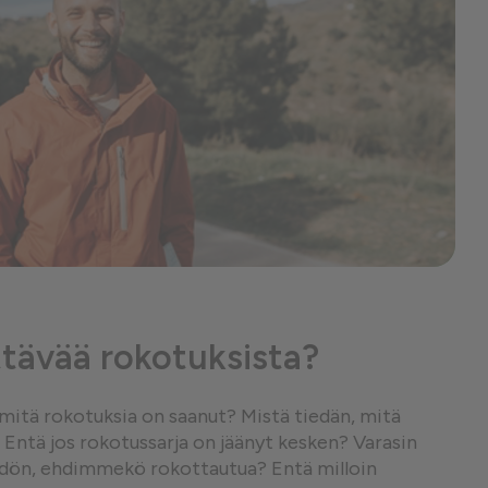
tävää rokotuksista?
, mitä rokotuksia on saanut? Mistä tiedän, mitä
 Entä jos rokotussarja on jäänyt kesken? Varasin
hdön, ehdimmekö rokottautua? Entä milloin