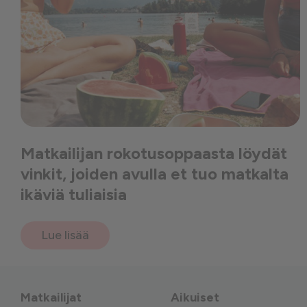
Matkailijan rokotusoppaasta löydät
vinkit, joiden avulla et tuo matkalta
ikäviä tuliaisia
Lue lisää
Matkailijat
Aikuiset