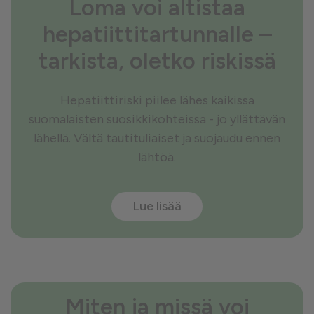
Loma voi altistaa
hepatiittitartunnalle –
tarkista, oletko riskissä
Hepatiittiriski piilee lähes kaikissa
suomalaisten suosikkikohteissa - jo yllättävän
lähellä. Vältä tautituliaiset ja suojaudu ennen
lähtöä.
Lue lisää
Miten ja missä voi