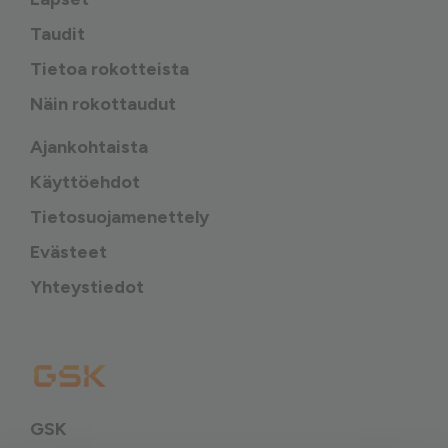
Taudit
Tietoa rokotteista
Näin rokottaudut
Ajankohtaista
Käyttöehdot
Tietosuojamenettely
Evästeet
Yhteystiedot
GSK