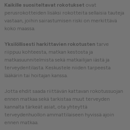
Kaikille suositeltavat rokotukset
ovat
perusrokotteiden lisäksi rokotteita sellaisia tauteja
vastaan, joihin sairastumisen riski on merkittävä
koko maassa.
Yksilöllisesti harkittavien rokotusten
tarve
riippuu kohteesta, matkan kestosta ja
matkasuunnitelmista sekä matkailijan iästä ja
terveydentilasta. Keskustele niiden tarpeesta
lääkärin tai hoitajan kanssa.
Jotta ehdit saada riittävän kattavan rokotussuojan
ennen matkaa sekä tarkistaa muut terveyden
kannalta tärkeät asiat, ota yhteyttä
terveydenhuollon ammattilaiseen hyvissä ajoin
ennen matkaa.