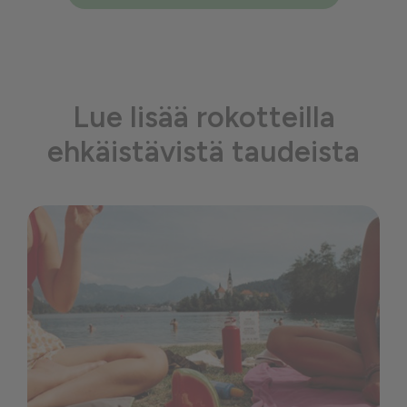
Lue lisää rokotteilla
ehkäistävistä taudeista