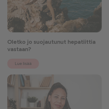
Oletko jo suojautunut hepatiittia
vastaan?
Lue lisää