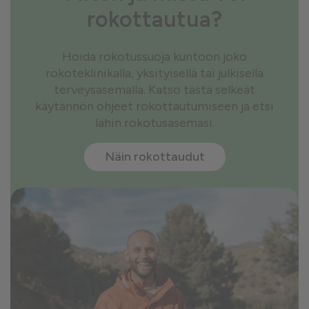
rokottautua?
Hoida rokotussuoja kuntoon joko
rokoteklinikalla, yksityisellä tai julkisella
terveysasemalla. Katso tästä selkeät
käytännön ohjeet rokottautumiseen ja etsi
lähin rokotusasemasi.
Näin rokottaudut