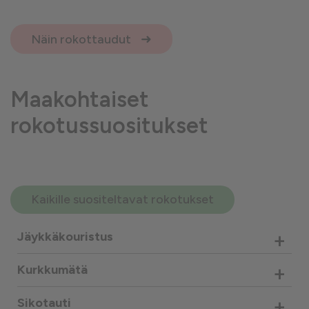
Näin rokottaudut
Maakohtaiset
rokotussuositukset
Kaikille suositeltavat rokotukset
+
Jäykkäkouristus
+
Kurkkumätä
+
Sikotauti