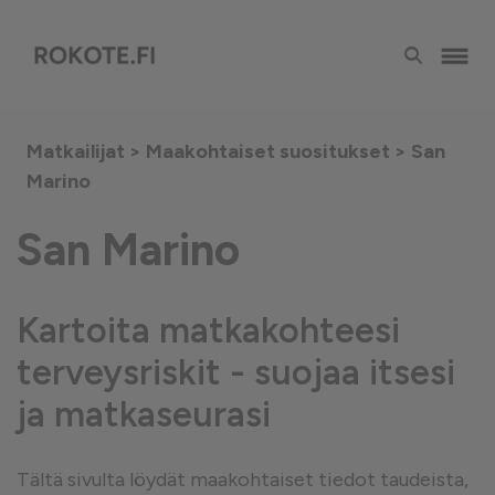
Matkailijat >
Maakohtaiset suositukset
> San
Marino
San Marino
Kartoita matkakohteesi
terveysriskit - suojaa itsesi
ja matkaseurasi
Tältä sivulta löydät maakohtaiset tiedot taudeista,