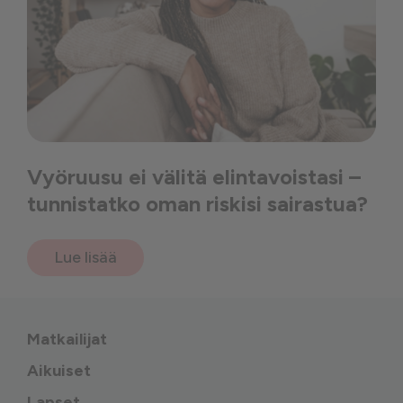
Vyöruusu ei välitä elintavoistasi –
tunnistatko oman riskisi sairastua?
Lue lisää
Matkailijat
Aikuiset
Lapset