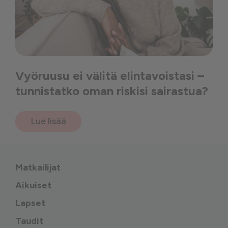
Vyöruusu ei välitä elintavoistasi –
tunnistatko oman riskisi sairastua?
Lue lisää
Matkailijat
Aikuiset
Lapset
Taudit