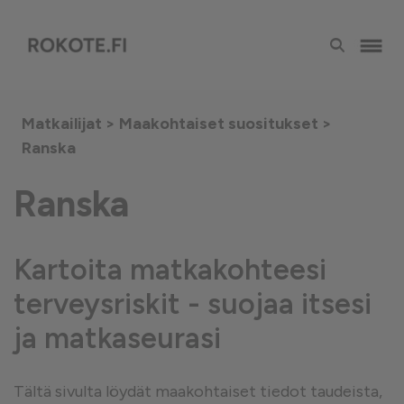
Matkailijat >
Maakohtaiset suositukset
>
Ranska
Ranska
Kartoita matkakohteesi
terveysriskit - suojaa itsesi
ja matkaseurasi
Tältä sivulta löydät maakohtaiset tiedot taudeista,