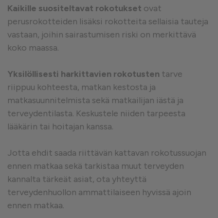
Kaikille suositeltavat rokotukset
ovat
perusrokotteiden lisäksi rokotteita sellaisia tauteja
vastaan, joihin sairastumisen riski on merkittävä
koko maassa.
Yksilöllisesti harkittavien rokotusten
tarve
riippuu kohteesta, matkan kestosta ja
matkasuunnitelmista sekä matkailijan iästä ja
terveydentilasta. Keskustele niiden tarpeesta
lääkärin tai hoitajan kanssa.
Jotta ehdit saada riittävän kattavan rokotussuojan
ennen matkaa sekä tarkistaa muut terveyden
kannalta tärkeät asiat, ota yhteyttä
terveydenhuollon ammattilaiseen hyvissä ajoin
ennen matkaa.