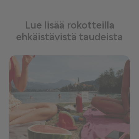
Lue lisää rokotteilla
ehkäistävistä taudeista