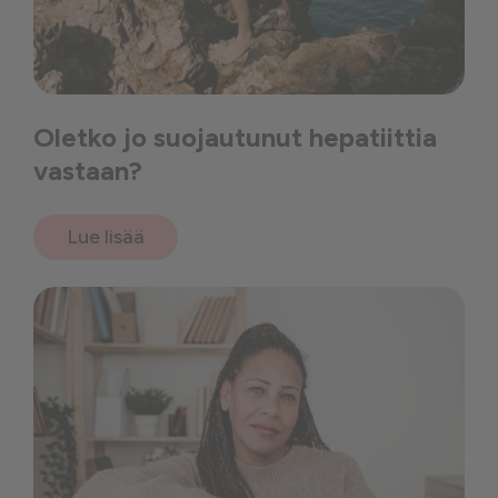
Oletko jo suojautunut hepatiittia
vastaan?
Lue lisää