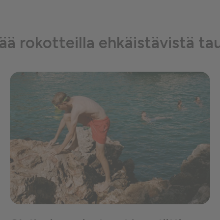
sää rokotteilla ehkäistävistä ta