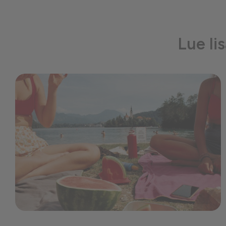
Lue li