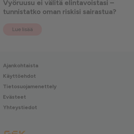
Vyöruusu ei välitä elintavoistasi –
tunnistatko oman riskisi sairastua?
Lue lisää
Ajankohtaista
Käyttöehdot
Tietosuojamenettely
Evästeet
Yhteystiedot