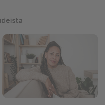
udeista