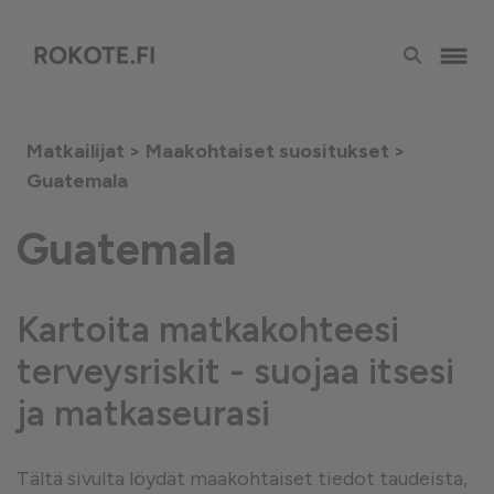
Matkailijat >
Maakohtaiset suositukset
>
Guatemala
Guatemala
Kartoita matkakohteesi
terveysriskit - suojaa itsesi
ja matkaseurasi
Tältä sivulta löydät maakohtaiset tiedot taudeista,