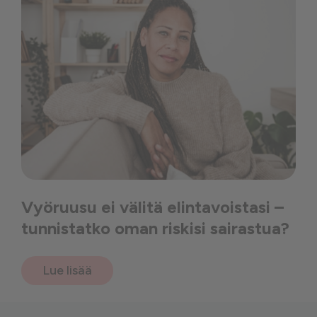
Vyöruusu ei välitä elintavoistasi –
tunnistatko oman riskisi sairastua?
Lue lisää