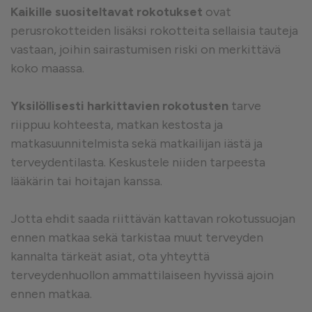
Kaikille suositeltavat rokotukset
ovat
perusrokotteiden lisäksi rokotteita sellaisia tauteja
vastaan, joihin sairastumisen riski on merkittävä
koko maassa.
Yksilöllisesti harkittavien rokotusten
tarve
riippuu kohteesta, matkan kestosta ja
matkasuunnitelmista sekä matkailijan iästä ja
terveydentilasta. Keskustele niiden tarpeesta
lääkärin tai hoitajan kanssa.
Jotta ehdit saada riittävän kattavan rokotussuojan
ennen matkaa sekä tarkistaa muut terveyden
kannalta tärkeät asiat, ota yhteyttä
terveydenhuollon ammattilaiseen hyvissä ajoin
ennen matkaa.