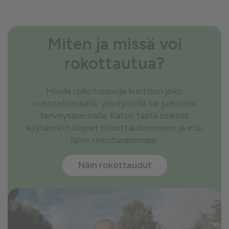
Miten ja missä voi
rokottautua?
Hoida rokotussuoja kuntoon joko
rokoteklinikalla, yksityisellä tai julkisella
terveysasemalla. Katso tästä selkeät
käytännön ohjeet rokottautumiseen ja etsi
lähin rokotusasemasi.
Näin rokottaudut