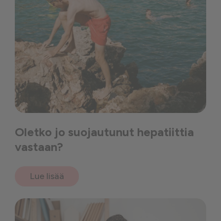
Oletko jo suojautunut hepatiittia
vastaan?
Lue lisää