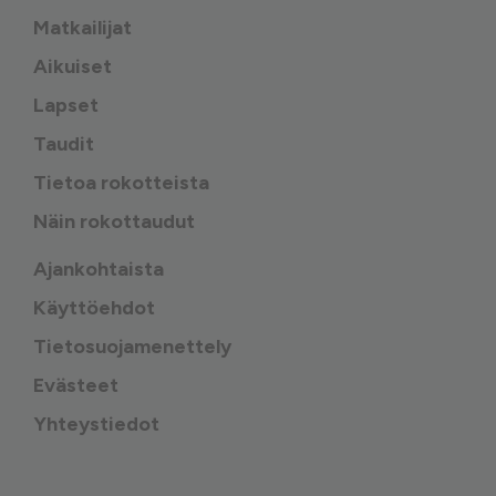
Matkailijat
Aikuiset
Lapset
Taudit
Tietoa rokotteista
Näin rokottaudut
Ajankohtaista
Käyttöehdot
Tietosuojamenettely
Evästeet
Yhteystiedot