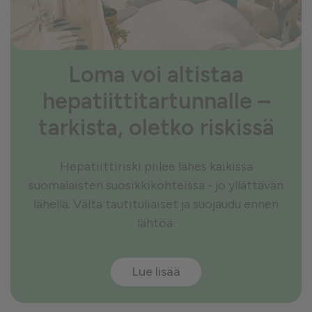
Loma voi altistaa
hepatiittitartunnalle –
tarkista, oletko riskissä
Hepatiittiriski piilee lähes kaikissa
suomalaisten suosikkikohteissa - jo yllättävän
lähellä. Vältä tautituliaiset ja suojaudu ennen
lähtöä.
Lue lisää