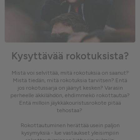
Kysyttävää rokotuksista?
Mistä voi selvittää, mitä rokotuksia on saanut?
Mistä tiedän, mitä rokotuksia tarvitsen? Entä
jos rokotussarja on jäänyt kesken? Varasin
perheelle äkkilähdön, ehdimmekö rokottautua?
Entä milloin jäykkäkouristusrokote pitää
tehostaa?
Rokottautuminen herättää usein paljon
kysymyksiä - lue vastaukset yleisimpiin