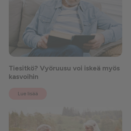
Tiesitkö? Vyöruusu voi iskeä myös
kasvoihin
Lue lisää