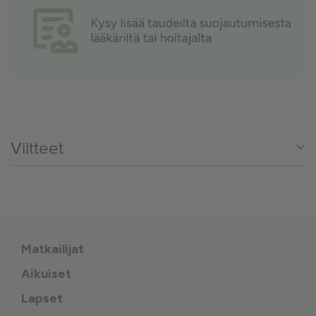
Viitteet
Matkailijat
Aikuiset
Lapset