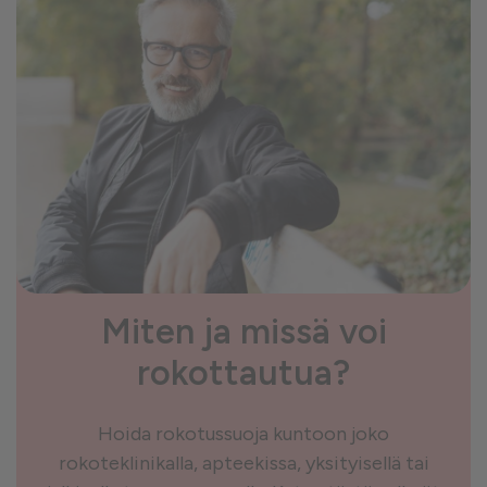
Miten ja missä voi
rokottautua?
Hoida rokotussuoja kuntoon joko
rokoteklinikalla, apteekissa, yksityisellä tai