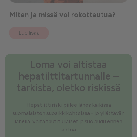
Miten ja missä voi rokottautua?
Lue lisää
Loma voi altistaa
hepatiittitartunnalle –
tarkista, oletko riskissä
Hepatiittiriski piilee lähes kaikissa
suomalaisten suosikkikohteissa - jo yllättävän
lähellä. Vältä tautituliaiset ja suojaudu ennen
lähtöä.