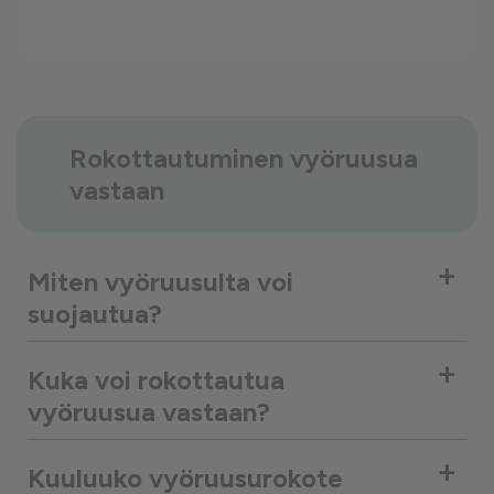
Rokottautuminen vyöruusua
vastaan
+
Miten vyöruusulta voi
suojautua?
+
Kuka voi rokottautua
vyöruusua vastaan?
+
Kuuluuko vyöruusurokote