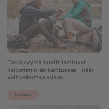
Tästä syystä taudit tarttuvat
helpommin iän karttuessa – näin
voit vaikuttaa asiaan
Lue lisää