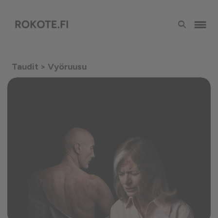
Taudit
> Vyöruusu