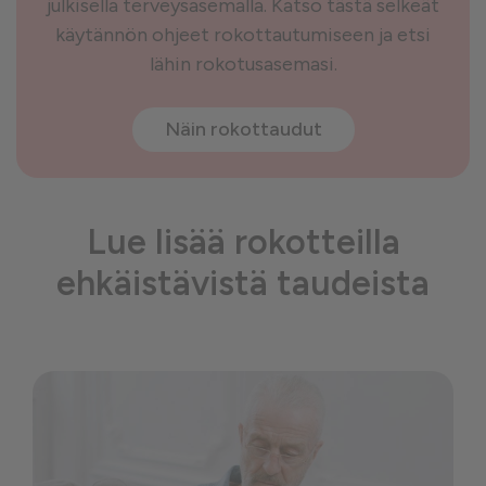
julkisella terveysasemalla. Katso tästä selkeät
käytännön ohjeet rokottautumiseen ja etsi
lähin rokotusasemasi.
Näin rokottaudut
Lue lisää rokotteilla
ehkäistävistä taudeista