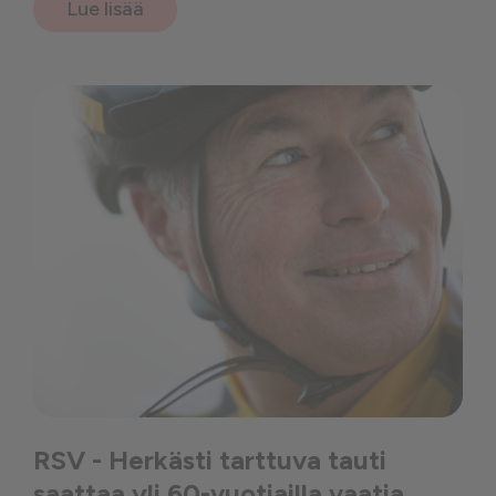
Lue lisää
RSV - Herkästi tarttuva tauti
saattaa yli 60-vuotiailla vaatia