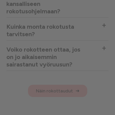
kansalliseen
rokotusohjelmaan?
+
Kuinka monta rokotusta
tarvitsen?
+
Voiko rokotteen ottaa, jos
on jo aikaisemmin
sairastanut vyöruusun?
Näin rokottaudut