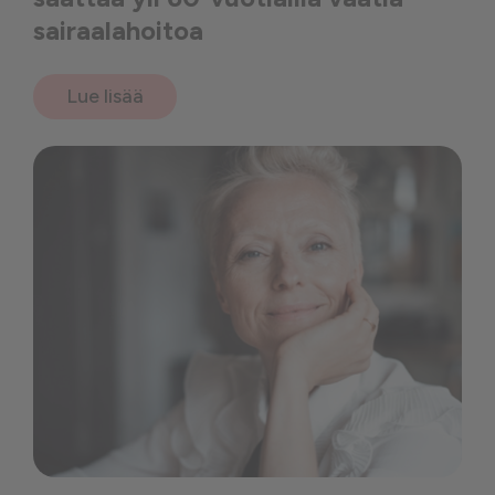
sairaalahoitoa
Lue lisää