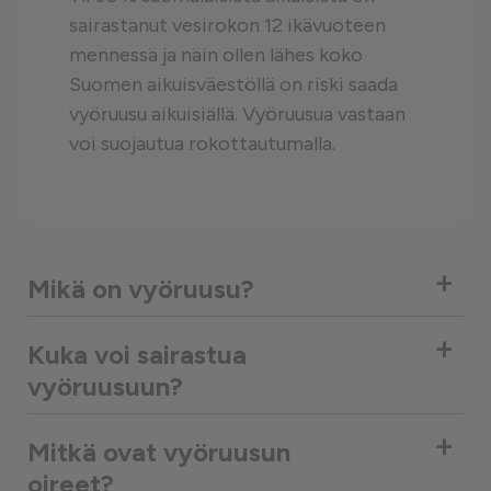
sairastanut vesirokon 12 ikävuoteen
mennessä ja näin ollen lähes koko
Suomen aikuisväestöllä on riski saada
vyöruusu aikuisiällä. Vyöruusua vastaan
voi suojautua rokottautumalla.
+
Mikä on vyöruusu?
+
Kuka voi sairastua
vyöruusuun?
+
Mitkä ovat vyöruusun
oireet?