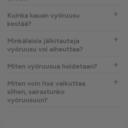
+
Kuinka kauan vyöruusu
kestää?
+
Minkälaisia jälkitauteja
vyöruusu voi aiheuttaa?
+
Miten vyöruusua hoidetaan?
+
Miten voin itse vaikuttaa
siihen, sairastunko
vyöruusuun?