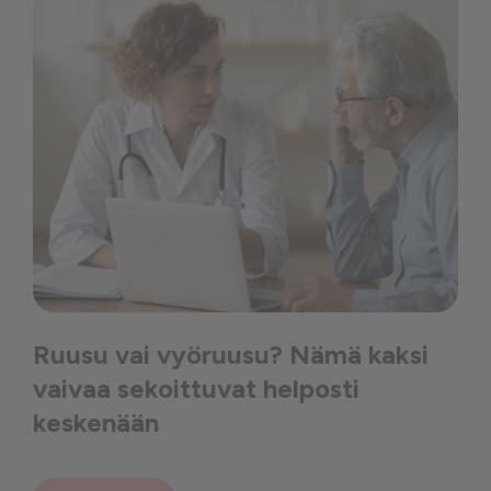
Ruusu vai vyöruusu? Nämä kaksi
vaivaa sekoittuvat helposti
keskenään