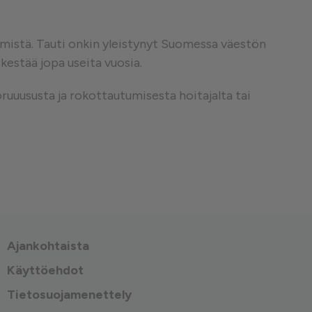
mistä. Tauti onkin yleistynyt Suomessa väestön
kestää jopa useita vuosia.
ruuususta ja rokottautumisesta hoitajalta tai
Ajankohtaista
Käyttöehdot
Tietosuojamenettely