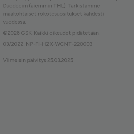
Duodecim (aiemmin THL). Tarkistamme
maakohtaiset rokotesuositukset kahdesti
vuodessa.
©2026 GSK. Kaikki oikeudet pidätetään.
03/2022, NP-FI-HZX-WCNT-220003
Viimeisin päivitys 25.03.2025