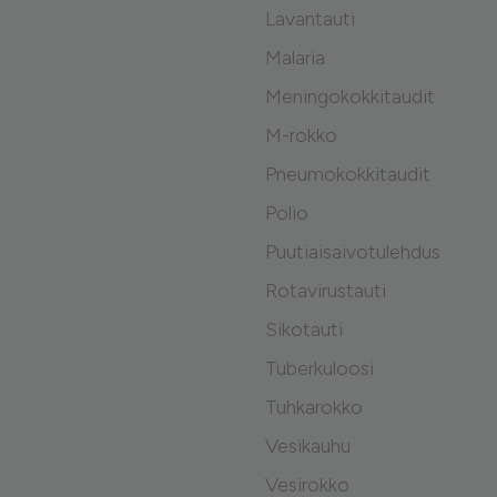
Lavantauti
Malaria
Meningokokkitaudit
M-rokko
Pneumokokkitaudit
Polio
Puutiaisaivotulehdus
Rotavirustauti
Sikotauti
Tuberkuloosi
Tuhkarokko
Vesikauhu
Vesirokko