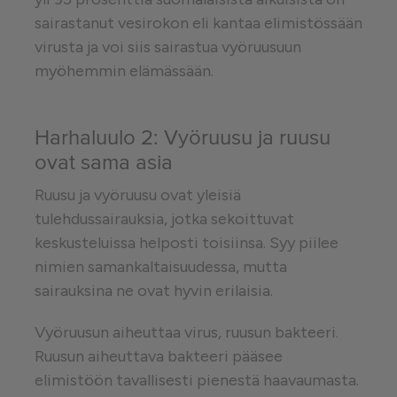
sairastanut vesirokon eli kantaa elimistössään
virusta ja voi siis sairastua vyöruusuun
myöhemmin elämässään.
Harhaluulo 2: Vyöruusu ja ruusu
ovat sama asia
Ruusu ja vyöruusu ovat yleisiä
tulehdussairauksia, jotka sekoittuvat
keskusteluissa helposti toisiinsa. Syy piilee
nimien samankaltaisuudessa, mutta
sairauksina ne ovat hyvin erilaisia.
Vyöruusun aiheuttaa virus, ruusun bakteeri.
Ruusun aiheuttava bakteeri pääsee
elimistöön tavallisesti pienestä haavaumasta.