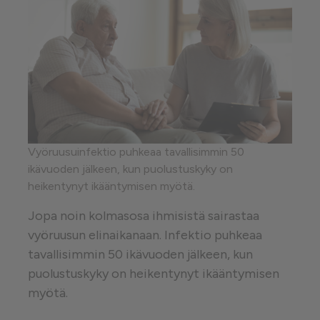
Vyöruusuinfektio puhkeaa tavallisimmin 50
ikävuoden jälkeen, kun puolustuskyky on
heikentynyt ikääntymisen myötä.
Jopa noin kolmasosa ihmisistä sairastaa
vyöruusun elinaikanaan. Infektio puhkeaa
tavallisimmin 50 ikävuoden jälkeen, kun
puolustuskyky on heikentynyt ikääntymisen
myötä.