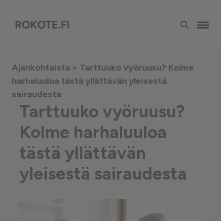
Ajankohtaista
> Tarttuuko vyöruusu? Kolme
harhaluuloa tästä yllättävän yleisestä
sairaudesta
Tarttuuko vyöruusu?
Kolme harhaluuloa
tästä yllättävän
yleisestä sairaudesta