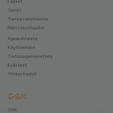
Lapset
Taudit
Tietoa rokotteista
Näin rokottaudut
Ajankohtaista
Käyttöehdot
Tietosuojamenettely
Evästeet
Yhteystiedot
GSK