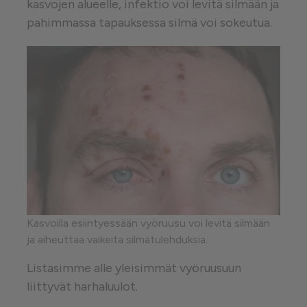
kasvojen alueelle, infektio voi levitä silmään ja
pahimmassa tapauksessa silmä voi sokeutua.
Kasvoilla esiintyessään vyöruusu voi levitä silmään
ja aiheuttaa vaikeita silmätulehduksia.
Listasimme alle yleisimmät vyöruusuun
liittyvät harhaluulot.