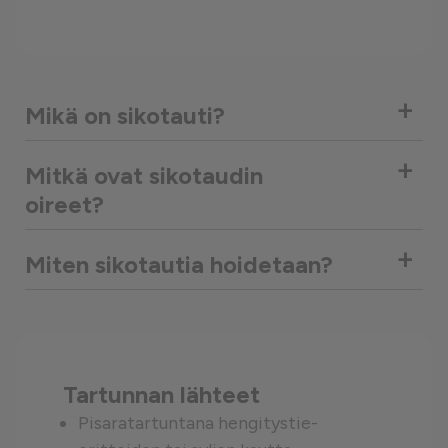
+
Mikä on sikotauti?
+
Mitkä ovat sikotaudin
oireet?
+
Miten sikotautia hoidetaan?
Tartunnan lähteet
Pisaratartuntana hengitystie-