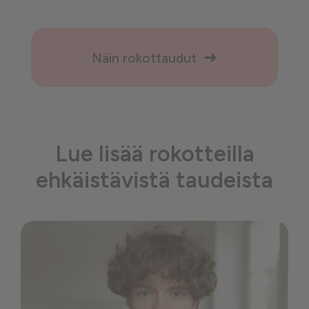
Näin rokottaudut
Lue lisää rokotteilla
ehkäistävistä taudeista