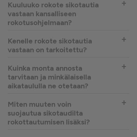
+
Kuuluuko rokote sikotautia
vastaan kansalliseen
rokotusohjelmaan?
+
Kenelle rokote sikotautia
vastaan on tarkoitettu?
+
Kuinka monta annosta
tarvitaan ja minkälaisella
aikataululla ne otetaan?
+
Miten muuten voin
suojautua sikotaudilta
rokottautumisen lisäksi?