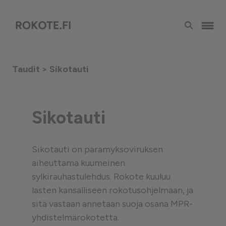
Taudit
> Sikotauti
Sikotauti
Sikotauti on paramyksoviruksen
aiheuttama kuumeinen
sylkirauhastulehdus. Rokote kuuluu
lasten kansalliseen rokotusohjelmaan, ja
sitä vastaan annetaan suoja osana MPR-
yhdistelmärokotetta.