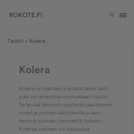
Taudit
> Kolera
Kolera
Kolera on bakteerin aiheuttama tauti,
joka voi aiheuttaa voimakkaan ripulin.
Se leviää helposti ulosteilla saastuneen
ruoan ja juoman välityksellä ja vain
harvoin suoraan ihmisestä toiseen.
Koleraa vastaan voi suojautua