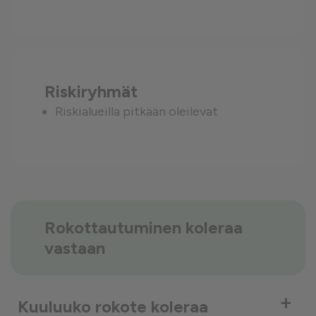
Riskiryhmät
Riskialueilla pitkään oleilevat
Rokottautuminen koleraa
vastaan
+
Kuuluuko rokote koleraa