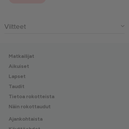
Viitteet
Matkailijat
Aikuiset
Lapset
Taudit
Tietoa rokotteista
Näin rokottaudut
Ajankohtaista