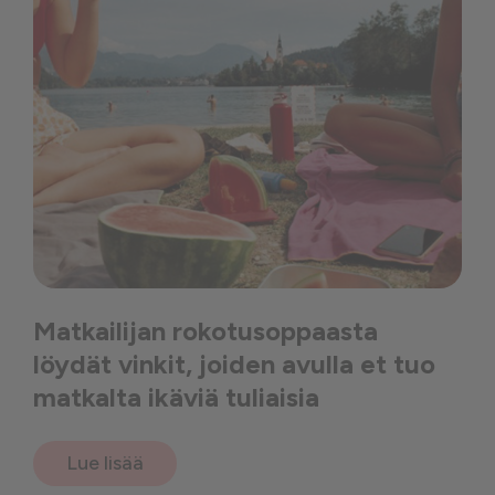
Matkailijan rokotusoppaasta
löydät vinkit, joiden avulla et tuo
matkalta ikäviä tuliaisia
Lue lisää