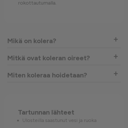
rokottautumalla.
+
Mikä on kolera?
+
Mitkä ovat koleran oireet?
+
Miten koleraa hoidetaan?
Tartunnan lähteet
Ulosteilla saastunut vesi ja ruoka