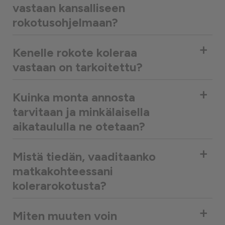
vastaan kansalliseen
rokotusohjelmaan?
+
Kenelle rokote koleraa
vastaan on tarkoitettu?
+
Kuinka monta annosta
tarvitaan ja minkälaisella
aikataululla ne otetaan?
+
Mistä tiedän, vaaditaanko
matkakohteessani
kolerarokotusta?
+
Miten muuten voin