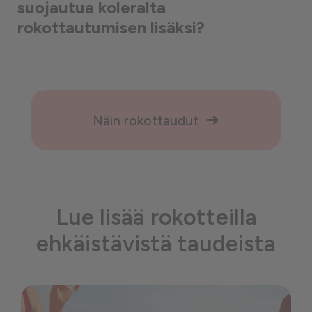
suojautua koleralta
rokottautumisen lisäksi?
Näin rokottaudut
Lue lisää rokotteilla
ehkäistävistä taudeista