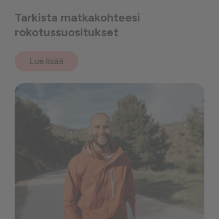
Tarkista matkakohteesi
rokotussuositukset
Lue lisää