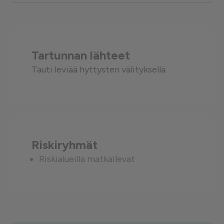
Tartunnan lähteet
Tauti leviää hyttysten välityksellä.
Riskiryhmät
Riskialueilla matkailevat