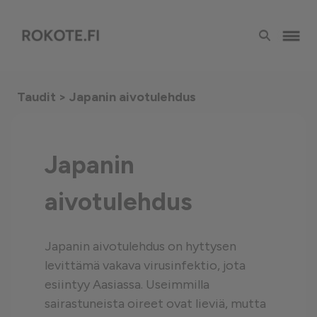
Taudit
> Japanin aivotulehdus
Japanin
aivotulehdus
Japanin aivotulehdus on hyttysen
levittämä vakava virusinfektio, jota
esiintyy Aasiassa. Useimmilla
sairastuneista oireet ovat lieviä, mutta