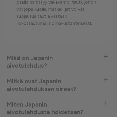
osalle kehittyy vakavampi tauti, johon
voi jopa kuolla. Matkailijat voivat
suojautua tautia vastaan
rokottautumalla omakustanteisesti.
+
Mikä on Japanin
aivotulehdus?
+
Mitkä ovat Japanin
aivotulehduksen oireet?
+
Miten Japanin
aivotulehdusta hoidetaan?