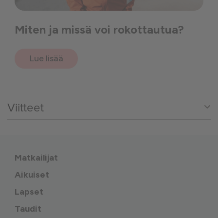
Miten ja missä voi rokottautua?
Lue lisää
Viitteet
Matkailijat
Aikuiset
Lapset
Taudit