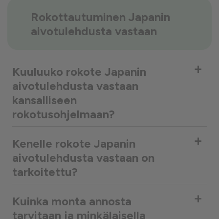
Rokottautuminen Japanin
aivotulehdusta vastaan
+
Kuuluuko rokote Japanin
aivotulehdusta vastaan
kansalliseen
rokotusohjelmaan?
+
Kenelle rokote Japanin
aivotulehdusta vastaan on
tarkoitettu?
+
Kuinka monta annosta
tarvitaan ja minkälaisella