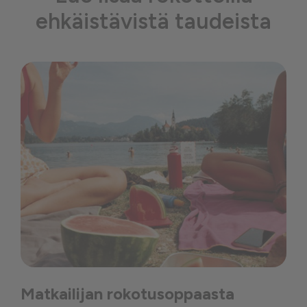
ehkäistävistä taudeista
Matkailijan rokotusoppaasta