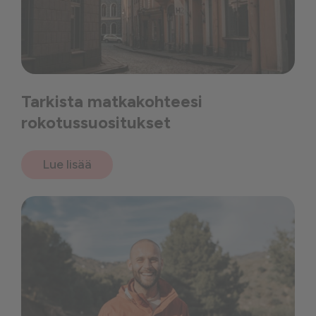
Tarkista matkakohteesi
rokotussuositukset
Lue lisää