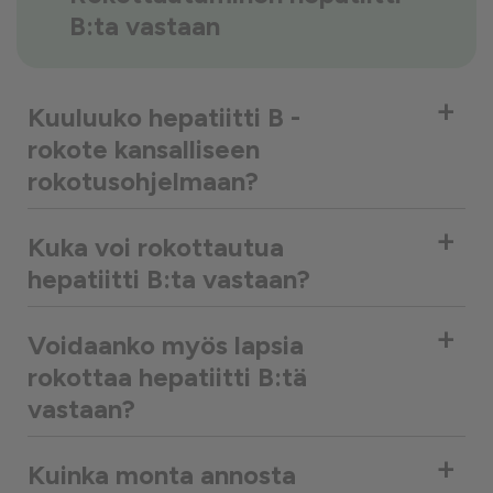
B:ta vastaan
+
Kuuluuko hepatiitti B -
rokote kansalliseen
rokotusohjelmaan?
+
Kuka voi rokottautua
hepatiitti B:ta vastaan?
+
Voidaanko myös lapsia
rokottaa hepatiitti B:tä
vastaan?
+
Kuinka monta annosta