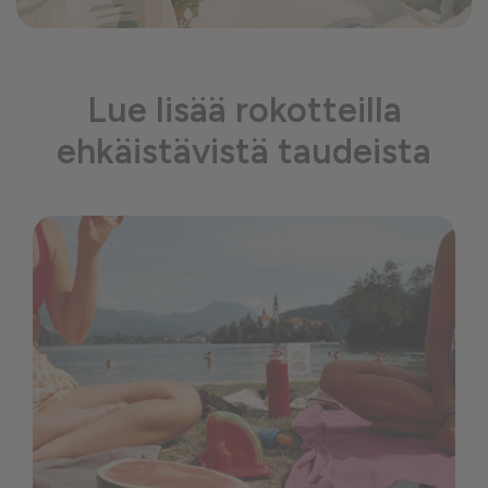
Lue lisää rokotteilla
ehkäistävistä taudeista