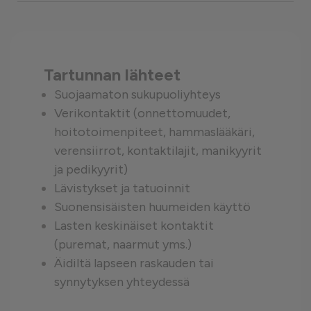
Tartunnan lähteet
Suojaamaton sukupuoliyhteys
Verikontaktit (onnettomuudet,
hoitotoimenpiteet, hammaslääkäri,
verensiirrot, kontaktilajit, manikyyrit
ja pedikyyrit)
Lävistykset ja tatuoinnit
Suonensisäisten huumeiden käyttö
Lasten keskinäiset kontaktit
(puremat, naarmut yms.)
Äidiltä lapseen raskauden tai
synnytyksen yhteydessä