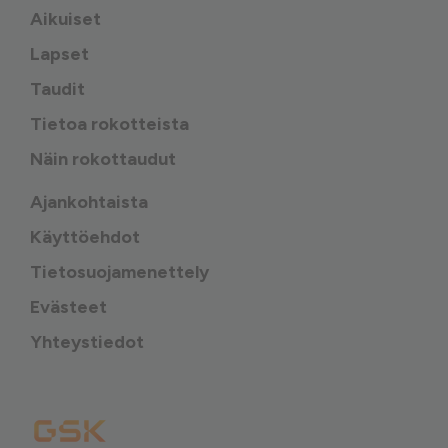
Aikuiset
Lapset
Taudit
Tietoa rokotteista
Näin rokottaudut
Ajankohtaista
Käyttöehdot
Tietosuojamenettely
Evästeet
Yhteystiedot