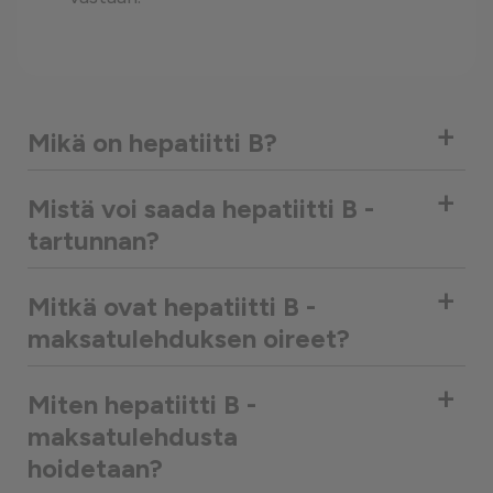
+
Mikä on hepatiitti B?
+
Mistä voi saada hepatiitti B -
tartunnan?
+
Mitkä ovat hepatiitti B -
maksatulehduksen oireet?
+
Miten hepatiitti B -
maksatulehdusta
hoidetaan?