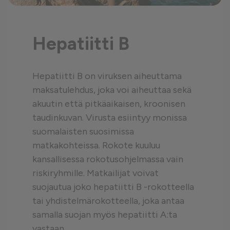
Hepatiitti B
Hepatiitti B on viruksen aiheuttama
maksatulehdus, joka voi aiheuttaa sekä
akuutin että pitkäaikaisen, kroonisen
taudinkuvan. Virusta esiintyy monissa
suomalaisten suosimissa
matkakohteissa. Rokote kuuluu
kansallisessa rokotusohjelmassa vain
riskiryhmille. Matkailijat voivat
suojautua joko hepatiitti B -rokotteella
tai yhdistelmärokotteella, joka antaa
samalla suojan myös hepatiitti A:ta
vastaan.