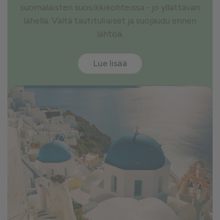
suomalaisten suosikkikohteissa - jo yllättävän
lähellä. Vältä tautituliaiset ja suojaudu ennen
lähtöä.
Lue lisää